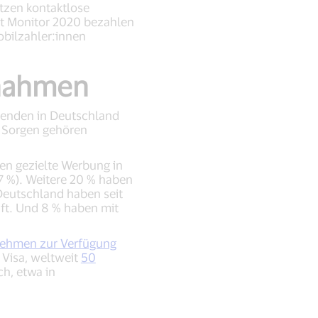
tzen kontaktlose
t Monitor 2020 bezahlen
obilzahler:innen
ßnahmen
benden in Deutschland
n Sorgen gehören
aben gezielte Werbung in
7 %). Weitere 20 % haben
Deutschland haben seit
ft. Und 8 % haben mit
nehmen zur Verfügung
h Visa, weltweit
50
h, etwa in