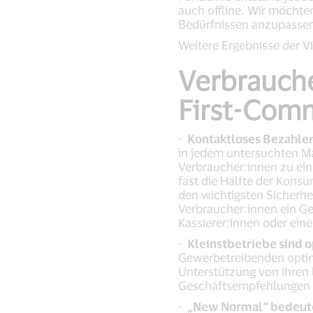
auch offline. Wir möchten
Bedürfnissen anzupassen. 
Weitere Ergebnisse der Vi
Verbrauche
First-Com
·
Kontaktloses Bezahlen
in jedem untersuchten Ma
Verbraucher:innen zu ei
fast die Hälfte der Kons
den wichtigsten Sicherh
Verbraucher:innen ein Ge
Kassierer:innen oder ei
·
Kleinstbetriebe sind o
Gewerbetreibenden optimi
Unterstützung von ihren
Geschäftsempfehlungen (
·
„New Normal“ bedeut