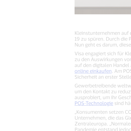
Kleinstunternehmen auf 
19 zu spüren. Durch die
Nun geht es darum, diese
Visa engagiert sich für 
zu den Auswirkungen von
auf den digitalen Handel
online einkaufen
. Am POS
Sicherheit an erster Stell
Gewerbetreibende weltwe
um den Kontakt zu reduzi
ausprobiert, um ihr Gesc
POS-Technologie
sind hä
„Konsumenten setzen COV
Unternehmen, die das Glei
Zentraleuropa. „Normale
Pandemie entstand jedoch