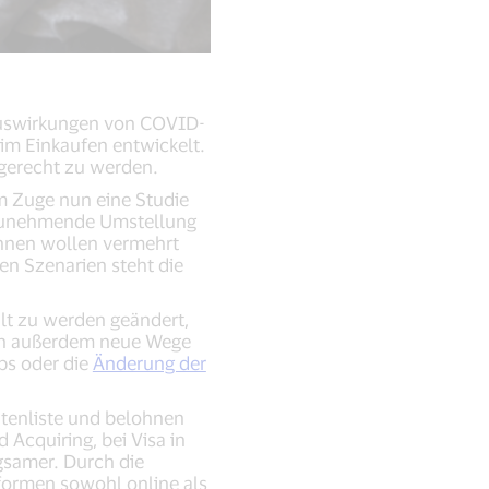
Auswirkungen von COVID-
im Einkaufen entwickelt.
 gerecht zu werden.
m Zuge nun eine Studie
 zunehmende Umstellung
innen wollen vermehrt
den Szenarien steht die
lt zu werden geändert,
aben außerdem neue Wege
ps oder die
Änderung der
tenliste und belohnen
Acquiring, bei Visa in
gsamer. Durch die
formen sowohl online als