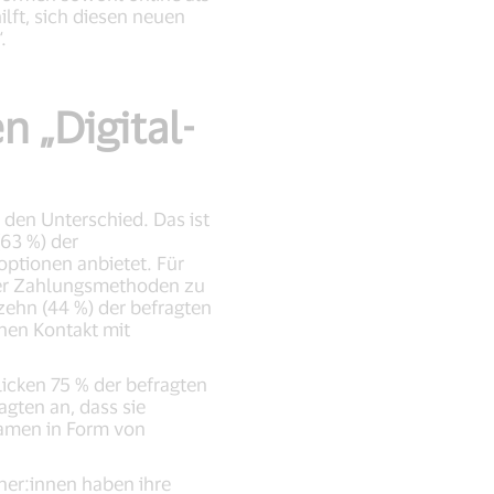
lft, sich diesen neuen
.
 „Digital-
en Unterschied. Das ist
(63 %) der
ptionen anbietet. Für
oser Zahlungsmethoden zu
ehn (44 %) der befragten
nen Kontakt mit
licken 75 % der befragten
gten an, dass sie
kamen in Form von
cher:innen haben ihre