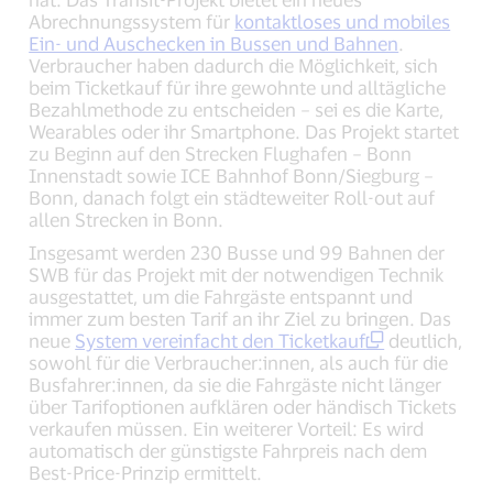
Abrechnungssystem für
kontaktloses und mobiles
Ein- und Auschecken in Bussen und Bahnen
.
Verbraucher haben dadurch die Möglichkeit, sich
beim Ticketkauf für ihre gewohnte und alltägliche
Bezahlmethode zu entscheiden – sei es die Karte,
Wearables oder ihr Smartphone. Das Projekt startet
zu Beginn auf den Strecken Flughafen – Bonn
Innenstadt sowie ICE Bahnhof Bonn/Siegburg –
Bonn, danach folgt ein städteweiter Roll-out auf
allen Strecken in Bonn.
Insgesamt werden 230 Busse und 99 Bahnen der
SWB für das Projekt mit der notwendigen Technik
ausgestattet, um die Fahrgäste entspannt und
immer zum besten Tarif an ihr Ziel zu bringen. Das
neue
System vereinfacht den Ticketkauf
deutlich,
sowohl für die Verbraucher:innen, als auch für die
Busfahrer:innen, da sie die Fahrgäste nicht länger
über Tarifoptionen aufklären oder händisch Tickets
verkaufen müssen. Ein weiterer Vorteil: Es wird
automatisch der günstigste Fahrpreis nach dem
Best-Price-Prinzip ermittelt.