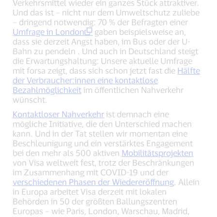
Verkehrsmittel wieder ein ganzes Stück attraktiver.
Und das ist – nicht nur dem Umweltschutz zuliebe
– dringend notwendig: 70 % der Befragten einer
Umfrage in London
gaben beispielsweise an,
dass sie derzeit Angst haben, im Bus oder der U-
Bahn zu pendeln . Und auch in Deutschland steigt
die Erwartungshaltung: Unsere aktuelle Umfrage
mit forsa zeigt, dass sich schon jetzt fast die
Hälfte
der Verbraucher:innen eine kontaktlose
Bezahlmöglichkeit
im öffentlichen Nahverkehr
wünscht.
Kontaktloser Nahverkehr
ist demnach eine
mögliche Initiative, die den Unterschied machen
kann. Und in der Tat stellen wir momentan eine
Beschleunigung und ein verstärktes Engagement
bei den mehr als 500 aktiven
Mobilitätsprojekten
von Visa weltweit fest, trotz der Beschränkungen
im Zusammenhang mit COVID-19 und der
verschiedenen Phasen der Wiedereröffnung
. Allein
in Europa arbeitet Visa derzeit mit lokalen
Behörden in 50 der größten Ballungszentren
Europas – wie Paris, London, Warschau, Madrid,