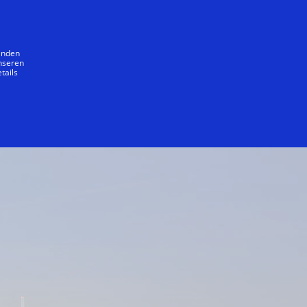
Unser Versprechen
wenden
unseren
tails