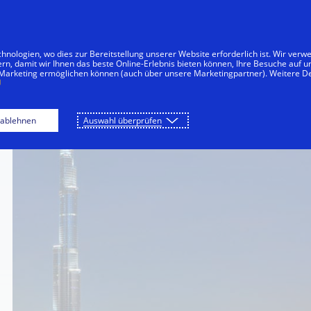
Zum Inhalt springen
menten
Unternehmen
Innovationen
nologien, wo dies zur Bereitstellung unserer Website erforderlich ist. Wir ver
ern, damit wir Ihnen das beste Online-Erlebnis bieten können, Ihre Besuche auf 
 Marketing ermöglichen können (auch über unsere Marketingpartner). Weitere De
 ablehnen
Auswahl überprüfen