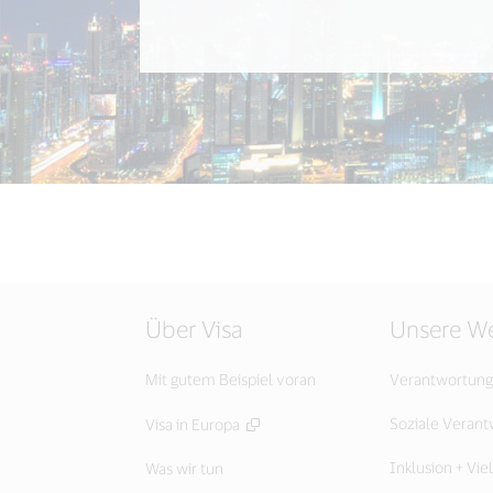
Über Visa
Unsere We
Mit gutem Beispiel voran
Verantwortung
Soziale Veran
Visa in Europa
Inklusion + Viel
Was wir tun