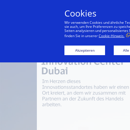
Cookies
Konsu
Wir verwenden Cookies und ähnliche Tech
sie auch, um Ihre Präferenzen zu speich
Seiten analysieren und personalisiertes
finden Sie in unserer
Cookie-Hinweis.
Akzeptieren
Alle
Innovation Center
Dubai
Im Herzen dieses
Innovationsstandortes haben wir einen
Ort kreiert, an dem wir zusammen mit
Partnern an der Zukunft des Handels
arbeiten.