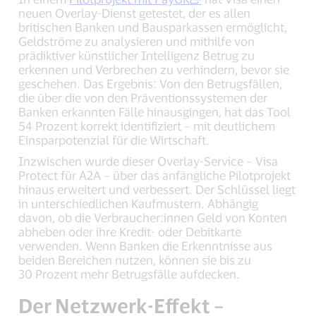
neuen Overlay-Dienst getestet, der es allen
britischen Banken und Bausparkassen ermöglicht,
Geldströme zu analysieren und mithilfe von
prädiktiver künstlicher Intelligenz Betrug zu
erkennen und Verbrechen zu verhindern, bevor sie
geschehen. Das Ergebnis: Von den Betrugsfällen,
die über die von den Präventionssystemen der
Banken erkannten Fälle hinausgingen, hat das Tool
54 Prozent korrekt identifiziert – mit deutlichem
Einsparpotenzial für die Wirtschaft.
Inzwischen wurde dieser Overlay-Service – Visa
Protect für A2A – über das anfängliche Pilotprojekt
hinaus erweitert und verbessert. Der Schlüssel liegt
in unterschiedlichen Kaufmustern. Abhängig
davon, ob die Verbraucher:innen Geld von Konten
abheben oder ihre Kredit- oder Debitkarte
verwenden. Wenn Banken die Erkenntnisse aus
beiden Bereichen nutzen, können sie bis zu
30 Prozent mehr Betrugsfälle aufdecken.
Der Netzwerk-Effekt –