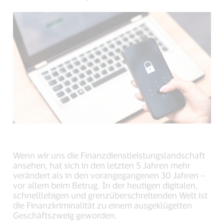
link,
link,
link,
open
open
open
new
new
new
window).
window).
window).
Wenn wir uns die Finanzdienstleistungslandschaft
ansehen, hat sich in den letzten 5 Jahren mehr
verändert als in den vorangegangenen 30 Jahren –
vor allem beim Betrug. In der heutigen digitalen,
schnelllebigen und grenzüberschreitenden Welt ist
die Finanzkriminalität zu einem ausgeklügelten
Geschäftszweig geworden.