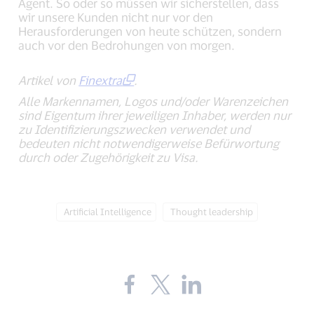
Agent. So oder so müssen wir sicherstellen, dass
wir unsere Kunden nicht nur vor den
Herausforderungen von heute schützen, sondern
auch vor den Bedrohungen von morgen.
Artikel von
Finextra
.
Alle Markennamen, Logos und/oder Warenzeichen
sind Eigentum ihrer jeweiligen Inhaber, werden nur
zu Identifizierungszwecken verwendet und
bedeuten nicht notwendigerweise Befürwortung
durch oder Zugehörigkeit zu Visa.
Tag:
Tag:
Artificial Intelligence
Thought leadership
Share
Share
Share
the
the
the
blog
blog
blog