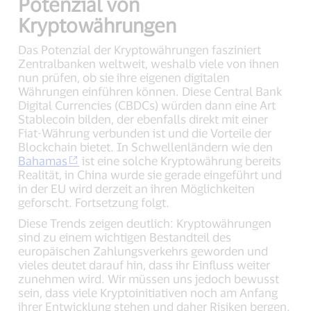
Potenzial von
Kryptowährungen
Das Potenzial der Kryptowährungen fasziniert
Zentralbanken weltweit, weshalb viele von ihnen
nun prüfen, ob sie ihre eigenen digitalen
Währungen einführen können. Diese Central Bank
Digital Currencies (CBDCs) würden dann eine Art
Stablecoin bilden, der ebenfalls direkt mit einer
Fiat-Währung verbunden ist und die Vorteile der
Blockchain bietet. In Schwellenländern wie den
Bahamas
ist eine solche Kryptowährung bereits
Realität, in China wurde sie gerade eingeführt und
in der EU wird derzeit an ihren Möglichkeiten
geforscht. Fortsetzung folgt.
Diese Trends zeigen deutlich: Kryptowährungen
sind zu einem wichtigen Bestandteil des
europäischen Zahlungsverkehrs geworden und
vieles deutet darauf hin, dass ihr Einfluss weiter
zunehmen wird. Wir müssen uns jedoch bewusst
sein, dass viele Kryptoinitiativen noch am Anfang
ihrer Entwicklung stehen und daher Risiken bergen.