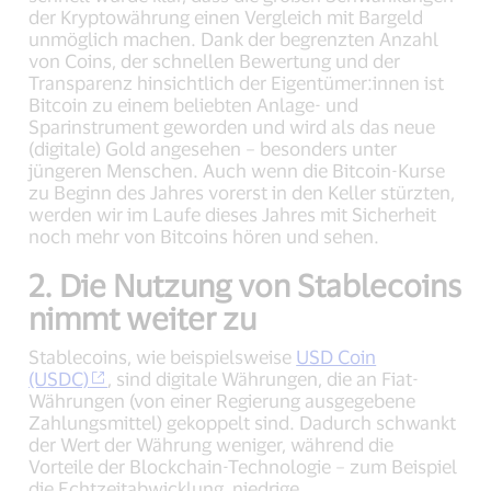
der Kryptowährung einen Vergleich mit Bargeld
unmöglich machen. Dank der begrenzten Anzahl
von Coins, der schnellen Bewertung und der
Transparenz hinsichtlich der Eigentümer:innen ist
Bitcoin zu einem beliebten Anlage- und
Sparinstrument geworden und wird als das neue
(digitale) Gold angesehen – besonders unter
jüngeren Menschen. Auch wenn die Bitcoin-Kurse
zu Beginn des Jahres vorerst in den Keller stürzten,
werden wir im Laufe dieses Jahres mit Sicherheit
noch mehr von Bitcoins hören und sehen.
2. Die Nutzung von Stablecoins
nimmt weiter zu
Stablecoins, wie beispielsweise
USD Coin
(USDC)
, sind digitale Währungen, die an Fiat-
Währungen (von einer Regierung ausgegebene
Zahlungsmittel) gekoppelt sind. Dadurch schwankt
der Wert der Währung weniger, während die
Vorteile der Blockchain-Technologie – zum Beispiel
die Echtzeitabwicklung, niedrige