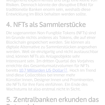
Risiken. Dennoch könnte der disruptive Effekt für
traditionelle Banken enorm sein, weshalb diese
Entwicklung im Blick behalten werden sollte.
4. NFTs als Sammlerstücke
Die sogenannten Non-Fungible Tokens (NFTs) sind
im Grunde nichts anderes als Tokens, die auf einer
Blockchain gespeichert werden. Sie können als
digitale Alternative zu Sammlerstücken angesehen
werden. Weil sie einzigartig und nicht austauschbar
sind, können NFTs als Anlageobjekte sehr
interessant sein. Im dritten Quartal des Vorjahres
erreichte das Gesamtumsatzvolumen für NFTs
bereits
10,7 Milliarden US-Dollar
. Hoch im Trend
sind diese Collectibles bei immer mehr
Künstler:innen, Designer:innen und Prominenten,
die NFTs für ihre Fans einführen. Ein Ende des
Wachstums ist also erstmal nicht in Sicht.
5. Zentralbanken erkunden das