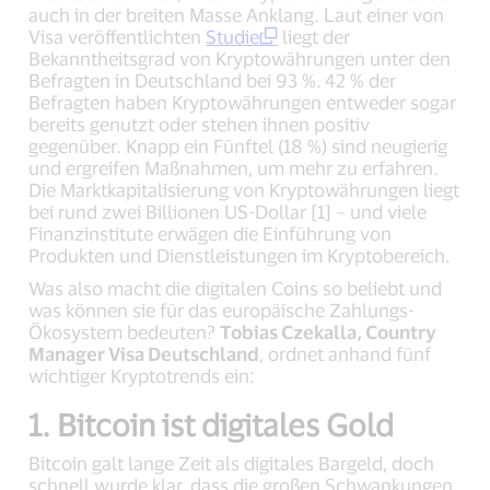
auch in der breiten Masse Anklang. Laut einer von
Visa veröffentlichten
Studie
liegt der
Bekanntheitsgrad von Kryptowährungen unter den
Befragten in Deutschland bei 93 %.
42 % der
Befragten haben Kryptowährungen entweder sogar
bereits genutzt oder stehen ihnen positiv
gegenüber. Knapp ein Fünftel (18 %) sind neugierig
und ergreifen Maßnahmen, um mehr zu erfahren.
Die Marktkapitalisierung von Kryptowährungen liegt
bei rund zwei Billionen US-Dollar [1] – und viele
Finanzinstitute erwägen die Einführung von
Produkten und Dienstleistungen im Kryptobereich.
Was also macht die digitalen Coins so beliebt und
was können sie für das europäische Zahlungs-
Ökosystem bedeuten?
Tobias Czekalla, Country
Manager Visa Deutschland
, ordnet anhand fünf
wichtiger Kryptotrends ein:
1. Bitcoin ist digitales Gold
Bitcoin galt lange Zeit als digitales Bargeld, doch
schnell wurde klar, dass die großen Schwankungen