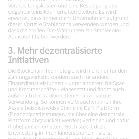
Verarbeitungskosten und eine Beseitigung des
Gegenparteirisikos – erhalten bleiben. Es wird
erwartet, dass immer mehr Unternehmen aufgrund
dieser Vorteile Stablecoins verwenden werden und
dass die großen Fiat-Währungen ein Stablecoin-
Äquivalent haben werden.
3. Mehr dezentralisierte
Initiativen
Die Blockchain-Technologie wird nicht nur für den
Zahlungsverkehr, sondern auch für andere
Finanzdienstleistungen – unter anderem für Spar-
und Kreditgeschäfte – eingesetzt und findet auch
außerhalb der traditionellen Finanzinstitute
Verwendung. So können Verbraucher:innen ihre
Assets beispielsweise über eine DeFi-Plattform
(Finanzdienstleistungen, die über eine dezentrale
Plattform abgewickelt werden) verleihen und dafür
(hohe) Zinsen erhalten. Noch steckt diese
Entwicklung in ihren Kinderschuhen – sie ist
weitgehend experimentell und birgt eine Reihe von