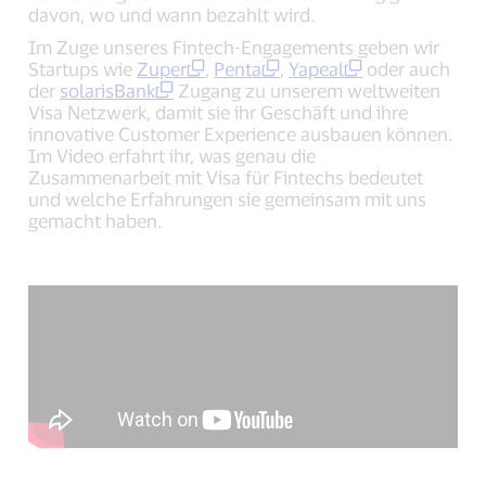
davon, wo und wann bezahlt wird.
Im Zuge unseres Fintech-Engagements geben wir
Startups wie
Zuper
,
Penta
,
Yapeal
oder auch
der
solarisBank
Zugang zu unserem weltweiten
Visa Netzwerk, damit sie ihr Geschäft und ihre
innovative Customer Experience ausbauen können.
Im Video erfahrt ihr, was genau die
Zusammenarbeit mit Visa für Fintechs bedeutet
und welche Erfahrungen sie gemeinsam mit uns
gemacht haben.