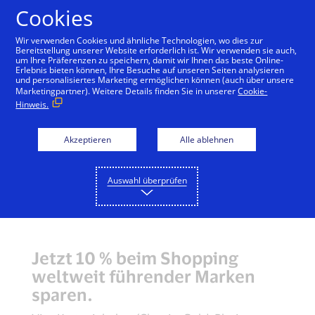
Zum Inhalt springen
Cookies
Wir verwenden Cookies und ähnliche Technologien, wo dies zur
Bereitstellung unserer Website erforderlich ist. Wir verwenden sie auch,
um Ihre Präferenzen zu speichern, damit wir Ihnen das beste Online-
Erlebnis bieten können, Ihre Besuche auf unseren Seiten analysieren
und personalisiertes Marketing ermöglichen können (auch über unsere
Marketingpartner). Weitere Details finden Sie in unserer
Cookie-
Hinweis.
Akzeptieren
Alle ablehnen
Auswahl überprüfen
Jetzt 10 % beim Shopping
weltweit führender Marken
sparen.