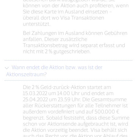
können von der Aktion auch profitieren, wenn
Sie diese Karte im Ausland einsetzen –
überall dort wo Visa Transaktionen
unterstützt.
Bei Zahlungen im Ausland können Gebühren
anfallen. Dieser zusätzliche
Transaktionsbetrag wird separat erfasst und
nicht mit 2 % gutgeschrieben.
Wann endet die Aktion bzw. was ist der
Aktionszeitraum?
Die 2 % Geld-zurück-Aktion startet am
15.03.2022 um 14.00 Uhr und endet am
25.04.2022 um 23.59 Uhr. Die Gesamtsumme
aller Rückerstattungen für alle Teilnehmer ist
außerdem vordefiniert und auf 500.000 €
begrenzt. Sobald feststeht, dass diese Summe
schon vor Aktionsende aufgebraucht ist, wird
die Aktion vorzeitig beendet. Visa behält sich
auch das Recht vor, die Aktion vor Ablauf des