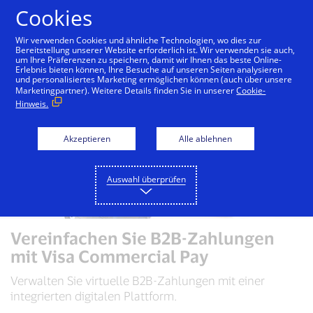
Zum Inhalt springen
Cookies
Wir verwenden Cookies und ähnliche Technologien, wo dies zur
Bereitstellung unserer Website erforderlich ist. Wir verwenden sie auch,
um Ihre Präferenzen zu speichern, damit wir Ihnen das beste Online-
Erlebnis bieten können, Ihre Besuche auf unseren Seiten analysieren
und personalisiertes Marketing ermöglichen können (auch über unsere
Marketingpartner). Weitere Details finden Sie in unserer
Cookie-
Hinweis.
Akzeptieren
Alle ablehnen
Auswahl überprüfen
Vereinfachen Sie B2B-Zahlungen
mit Visa Commercial Pay
Verwalten Sie virtuelle B2B-Zahlungen mit einer
integrierten digitalen Plattform.