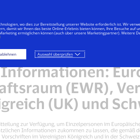
Zum Inhalt springen
menten
Unternehmen
Innovationen
nologien, wo dies zur Bereitstellung unserer Website erforderlich ist. Wir ver
ern, damit wir Ihnen das beste Online-Erlebnis bieten können, Ihre Besuche auf 
 Marketing ermöglichen können (auch über unsere Marketingpartner). Weitere De
Globale Datenschutzmitteilung
Cookie-Hinweis vo
 ablehnen
Auswahl überprüfen
 Informationen: Eur
aftsraum (EWR), Ver
greich (UK) und Sc
itteilung zur Verfügung, um Einzelpersonen im Europäisch
sätzlichen Informationen zukommen zu lassen, die gemäß 
schriften im Vereinigten Königreich und in der Schweiz er