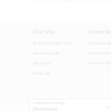
Über Visa
Unsere We
Mit gutem Beispiel voran
Verantwortung
Soziale Veran
Visa in Europa
Inklusion + Viel
Was wir tun
Karriere
Land/Region auswählen