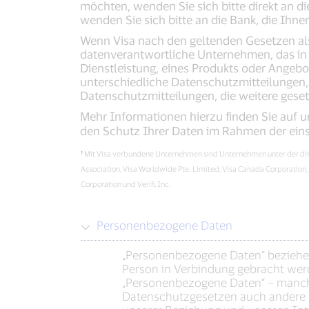
möchten, wenden Sie sich bitte direkt an d
wenden Sie sich bitte an die Bank, die Ihne
Wenn Visa nach den geltenden Gesetzen als 
datenverantwortliche Unternehmen, das in 
Dienstleistung, eines Produkts oder Angeb
unterschiedliche Datenschutzmitteilungen,
Datenschutzmitteilungen, die weitere gese
Mehr Informationen hierzu finden Sie auf
den Schutz Ihrer Daten im Rahmen der ei
¹
Mit Visa verbundene Unternehmen sind Unternehmen unter der direkte
Association, Visa Worldwide Pte. Limited, Visa Canada Corporation
Corporation und Verifi, Inc.
Personenbezogene Daten
„Personenbezogene Daten“ beziehen 
Person in Verbindung gebracht wer
„Personenbezogene Daten“ – manch
Datenschutzgesetzen auch andere s