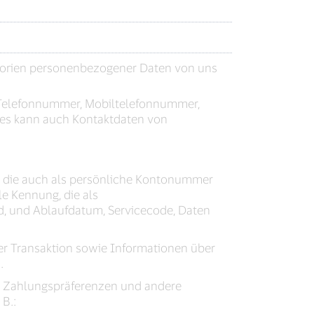
gorien personenbezogener Daten von uns
, Telefonnummer, Mobiltelefonnummer,
ies kann auch Kontaktdaten von
r, die auch als persönliche Kontonummer
le Kennung, die als
, und Ablaufdatum, Servicecode, Daten
der Transaktion sowie Informationen über
.
d Zahlungspräferenzen und andere
 B.: