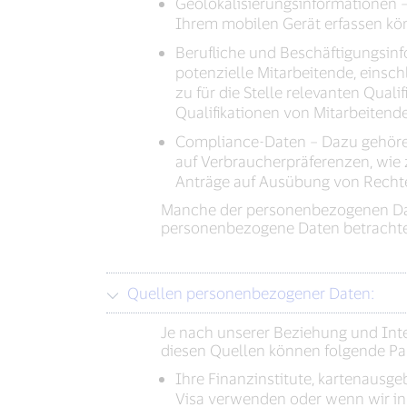
Geolokalisierungsinformationen 
Ihrem mobilen Gerät erfassen kö
Berufliche und Beschäftigungsin
potenzielle Mitarbeitende, einsc
zu für die Stelle relevanten Quali
Qualifikationen von Mitarbeitende
Compliance-Daten – Dazu gehöre
auf Verbraucherpräferenzen, wie
Anträge auf Ausübung von Rechte
Manche der personenbezogenen Date
personenbezogene Daten betrachte
Quellen personenbezogener Daten:
Je nach unserer Beziehung und Int
diesen Quellen können folgende Pa
Ihre Finanzinstitute, kartenausg
Visa verwenden oder wenn wir in d