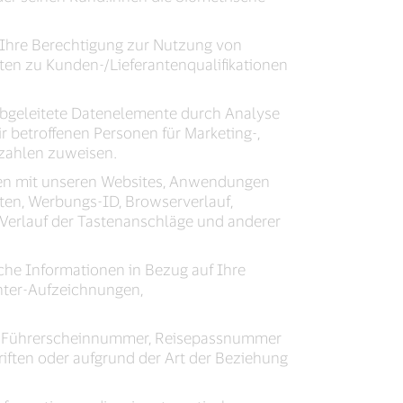
Ihre Berechtigung zur Nutzung von
ten zu Kunden-/Lieferantenqualifikationen
abgeleitete Datenelemente durch Analyse
 betroffenen Personen für Marketing-,
tzahlen zuweisen.
nen mit unseren Websites, Anwendungen
ten, Werbungs-ID, Browserverlauf,
 Verlauf der Tastenanschläge und anderer
iche Informationen in Bezug auf Ihre
nter-Aufzeichnungen,
r, Führerscheinnummer, Reisepassnummer
riften oder aufgrund der Art der Beziehung