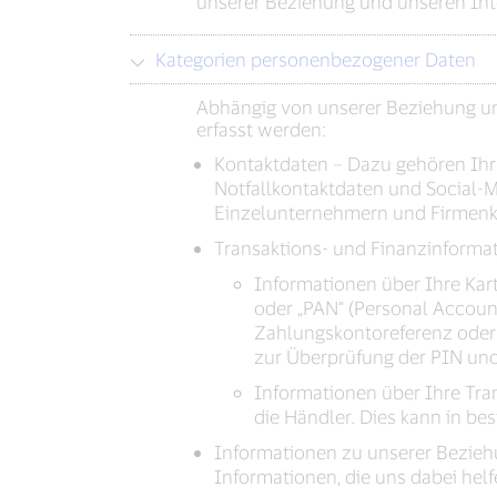
unserer Beziehung und unseren Int
Kategorien personenbezogener Daten
Abhängig von unserer Beziehung u
erfasst werden:
Kontaktdaten – Dazu gehören Ihr
Notfallkontaktdaten und Social-
Einzelunternehmern und Firmenk
Transaktions- und Finanzinforma
Informationen über Ihre Kar
oder „PAN“ (Personal Account
Zahlungskontoreferenz oder
zur Überprüfung der PIN un
Informationen über Ihre Tran
die Händler. Dies kann in be
Informationen zu unserer Bezieh
Informationen, die uns dabei helf