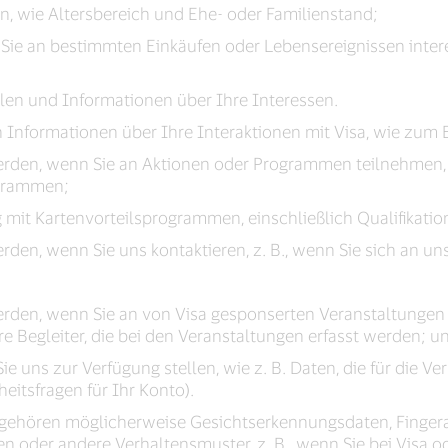
, wie Altersbereich und Ehe- oder Familienstand;
 Sie an bestimmten Einkäufen oder Lebensereignissen inter
ilen und Informationen über Ihre Interessen.
 Informationen über Ihre Interaktionen mit Visa, wie zum B
werden, wenn Sie an Aktionen oder Programmen teilnehmen, 
grammen;
 mit Kartenvorteilsprogrammen, einschließlich Qualifikat
erden, wenn Sie uns kontaktieren, z. B., wenn Sie sich an
werden, wenn Sie an von Visa gesponserten Veranstaltungen 
re Begleiter, die bei den Veranstaltungen erfasst werden; u
ie uns zur Verfügung stellen, wie z. B. Daten, die für die V
heitsfragen für Ihr Konto).
ehören möglicherweise Gesichtserkennungsdaten, Fingerab
en oder andere Verhaltensmuster, z. B., wenn Sie bei Visa 