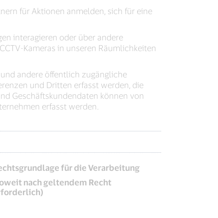
nern für Aktionen anmelden, sich für eine
en interagieren oder über andere
d CCTV-Kameras in unseren Räumlichkeiten
und andere öffentlich zugängliche
renzen und Dritten erfasst werden, die
 und Geschäftskundendaten können von
nternehmen erfasst werden.
echtsgrundlage für die Verarbeitung
soweit nach geltendem Recht
rforderlich)