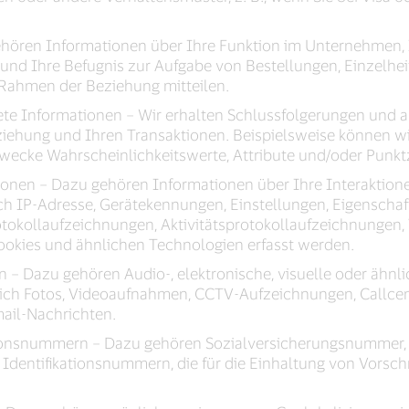
hören Informationen über Ihre Funktion im Unternehmen, 
und Ihre Befugnis zur Aufgabe von Bestellungen, Einzelhei
 Rahmen der Beziehung mitteilen.
ete Informationen – Wir erhalten Schlussfolgerungen und 
iehung und Ihren Transaktionen. Beispielsweise können wir
zwecke Wahrscheinlichkeitswerte, Attribute und/oder Punk
ionen – Dazu gehören Informationen über Ihre Interaktio
ch IP-Adresse, Gerätekennungen, Einstellungen, Eigenschaf
tokollaufzeichnungen, Aktivitätsprotokollaufzeichnungen,
Cookies und ähnlichen Technologien erfasst werden.
n – Dazu gehören Audio-, elektronische, visuelle oder ähnl
eßlich Fotos, Videoaufnahmen, CCTV-Aufzeichnungen, Callce
ail-Nachrichten.
ikationsnummern – Dazu gehören Sozialversicherungsnumme
 Identifikationsnummern, die für die Einhaltung von Vorsch