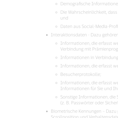
Demografische Informationen
Die Wahrscheinlichkeit, dass
und
Daten aus Social-Media-Prof
Interaktionsdaten - Dazu gehören
Informationen, die erfasst 
Verbindung mit Prämienpro
Informationen in Verbindung
Informationen, die erfasst w
Besucherprotokolle;
Informationen, die erfasst 
Informationen für Sie und Ih
Sonstige Informationen, die S
(z. B. Passwörter oder Sicher
Biometrische Kennungen – Dazu g
Scrollposition und Verhaltensdat