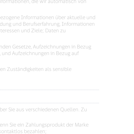
formationen, die wir automatisch von
bezogene Informationen über aktuelle und
ildung und Berufserfahrung, Informationen
Interessen und Ziele; Daten zu
nden Gesetze, Aufzeichnungen in Bezug
, und Aufzeichnungen in Bezug auf
n Zuständigkeiten als sensible
ber Sie aus verschiedenen Quellen. Zu
wenn Sie ein Zahlungsprodukt der Marke
 kontaktlos bezahlen;