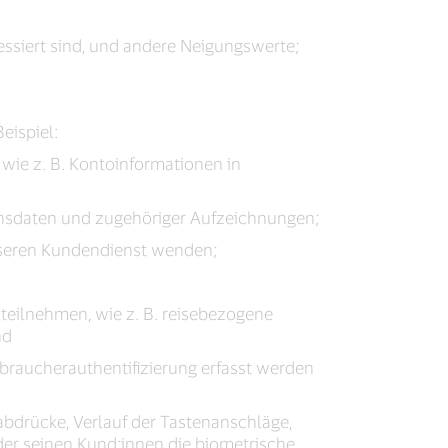
essiert sind, und andere Neigungswerte;
eispiel:
wie z. B. Kontoinformationen in
ionsdaten und zugehöriger Aufzeichnungen;
 unseren Kundendienst wenden;
teilnehmen, wie z. B. reisebezogene
nd
erbraucherauthentifizierung erfasst werden
drücke, Verlauf der Tastenanschläge,
oder seinen Kund:innen die biometrische