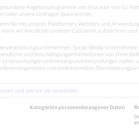
rtengebundene Angebotsprogramme von Visa oder von Co-Part
den oder unsere Umfragen beantworten;
wenn Sie mit unseren Plattformen, Websites und Anwendung
., wenn wir Anrufe bei unserem Callcenter aufzeichnen un
Datenverarbeitungsunternehmen, Social-Media-Unternehmen 
erufliche und Beschäftigungsinformationen von Ihren Refe
ner Untersuchungen und Hintergrundüberprüfungen helfen,
onferenzorganisator und professionellen Dienstleistungsu
ssen und wie wir sie verwenden:
R
Kategorien personenbezogener Daten
(
e