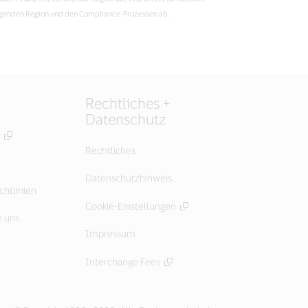
fangenden Region und den Compliance-Prozessen ab.
Rechtliches +
Datenschutz
Rechtliches
Datenschutzhinweis
chtlinien
Cookie-Einstellungen
e uns
Impressum
Interchange Fees