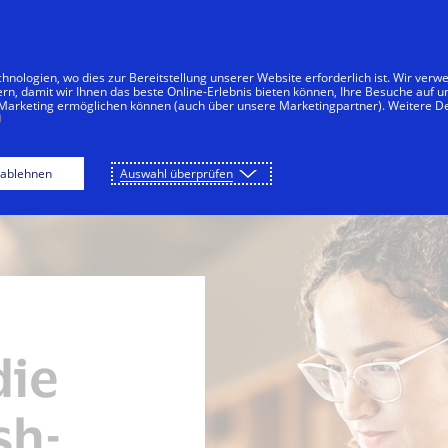
Zum Inhalt springen
menten
Unternehmen
Innovationen
nologien, wo dies zur Bereitstellung unserer Website erforderlich ist. Wir ver
ern, damit wir Ihnen das beste Online-Erlebnis bieten können, Ihre Besuche auf 
 Marketing ermöglichen können (auch über unsere Marketingpartner). Weitere De
 ablehnen
Auswahl überprüfen
die
sh-