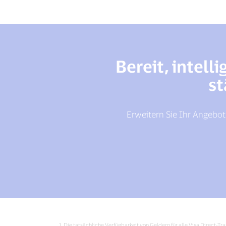
Bereit, intel
st
Erweitern Sie Ihr Angebo
1. Die tatsächliche Verfügbarkeit von Geldern für alle Visa Direct-