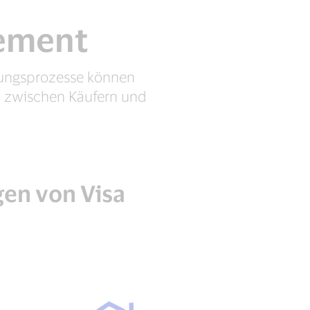
gement
hlungsprozesse können
n zwischen Käufern und
en von Visa