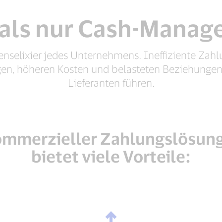
als nur Cash-Mana
enselixier jedes Unternehmens. Ineffiziente Za
en, höheren Kosten und belasteten Beziehunge
Lieferanten führen.
kommerzieller Zahlungslösung
bietet viele Vorteile: