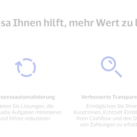
sa Ihnen hilft, mehr Wert zu 
rozessautomatisierung
Verbesserte Transpar
ieten Sie Lösungen, die
Ermöglichen Sie Ihre
elle Aufgaben minimieren
Kund:innen, Echtzeit-Einbli
und Fehler reduzieren.
ihren Cashflow und den S
von Zahlungen zu erhal