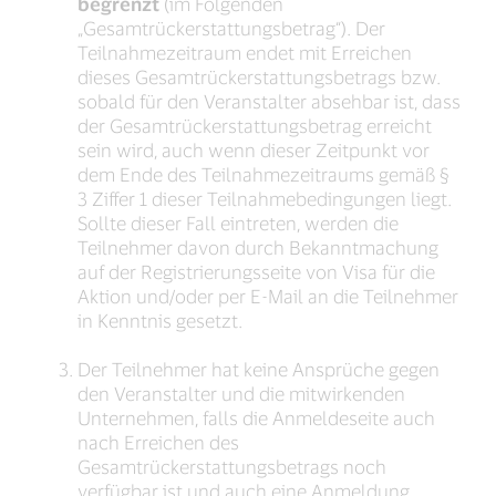
begrenzt
(im Folgenden
„Gesamtrückerstattungsbetrag“). Der
Teilnahmezeitraum endet mit Erreichen
dieses Gesamtrückerstattungsbetrags bzw.
sobald für den Veranstalter absehbar ist, dass
der Gesamtrückerstattungsbetrag erreicht
sein wird, auch wenn dieser Zeitpunkt vor
dem Ende des Teilnahmezeitraums gemäß §
3 Ziffer 1 dieser Teilnahmebedingungen liegt.
Sollte dieser Fall eintreten, werden die
Teilnehmer davon durch Bekanntmachung
auf der Registrierungsseite von Visa für die
Aktion und/oder per E-Mail an die Teilnehmer
in Kenntnis gesetzt.
Der Teilnehmer hat keine Ansprüche gegen
den Veranstalter und die mitwirkenden
Unternehmen, falls die Anmeldeseite auch
nach Erreichen des
Gesamtrückerstattungsbetrags noch
verfügbar ist und auch eine Anmeldung