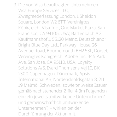
Die von Visa beauftragten Unternehmen –
Visa Europe Services LLC,
Zweigniederlassung London, 1 Sheldon
Square, London W2 6TT, Vereinigtes
Königreich; Visa Inc., One Market Plaza, San
Francisco, CA 94105, USA; Bartenbach AG,
Kaufmannshof 1, 55120 Mainz, Deutschland;
Bright Blue Day Ltd., Parkway House, 26
Avenue Road, Bournemouth BH2 5SL, Dorset,
Vereinigtes Königreich; Adobe Inc. 345 Park
Ave, San Jose, CA 95110, USA; Loyalty
Solutions A/S, Evard Thomsens Vej 10, DK-
2300 Copenhagen, Dänemark; Apsis
International AB, Nordenskiöldsgatan 8, 211
19 Malmö, Schweden; sowie teilweise Issuer
gemäß nachstehender Ziffer 4 (im Folgenden
einzeln jeweils „mitwirkende Unternehmen“
und gemeinschaftlich „mitwirkende
Unternehmen“) – wirken bei der
Durchführung der Aktion mit.