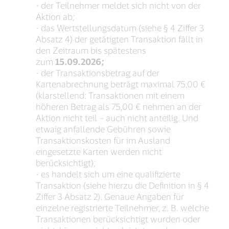
- der Teilnehmer meldet sich nicht von der
Aktion ab;
- das Wertstellungsdatum (siehe § 4 Ziffer 3
Absatz 4) der getätigten Transaktion fällt in
den Zeitraum bis spätestens
zum
15.09.2026;
- der Transaktionsbetrag auf der
Kartenabrechnung beträgt maximal 75,00 €
(klarstellend: Transaktionen mit einem
höheren Betrag als 75,00 € nehmen an der
Aktion nicht teil – auch nicht anteilig. Und
etwaig anfallende Gebühren sowie
Transaktionskosten für im Ausland
eingesetzte Karten werden nicht
berücksichtigt);
- es handelt sich um eine qualifizierte
Transaktion (siehe hierzu die Definition in § 4
Ziffer 3 Absatz 2). Genaue Angaben für
einzelne registrierte Teilnehmer, z. B. welche
Transaktionen berücksichtigt wurden oder