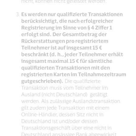
nicht, können nicht geleistet werden.
Es werden nur qualifizierte Transaktionen
berücksichtigt, die nach erfolgreicher
Registrierung im Sinne von § 4 Ziffer 1
erfolgt sind. Der Gesamtbetrag der
Rückerstattungen pro registriertem
Teilnehmer ist auf insgesamt 15 €
beschränkt (d. h., jeder Teilnehmer erhält
insgesamt maximal 15 € für sämtliche
qualifizierten Transaktionen mit den
registrierten Karten im Teilnahmezeitraum
gutgeschrieben).
Die qualifizierte
Transaktion muss vom Teilnehmer im
Ausland (nicht Deutschland) getätigt
werden. Als zulässige Auslandstransaktion
gilt zudem jede Transaktion mit einem
Online-Händler, dessen Sitz nicht in
Deutschland ist und/oder dessen
Transaktionsgeschäft über eine nicht in
Deutschland ansässige Bank abgewickelt