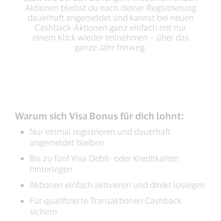
Aktionen bleibst du nach deiner Registrierung
dauerhaft angemeldet und kannst bei neuen
Cashback-Aktionen ganz einfach mit nur
einem Klick wieder teilnehmen – über das
ganze Jahr hinweg.
Warum sich Visa Bonus für dich lohnt:
Nur einmal registrieren und dauerhaft
angemeldet bleiben
Bis zu fünf Visa Debit- oder Kreditkarten
hinterlegen
Aktionen einfach aktivieren und direkt loslegen
Für qualifizierte Transaktionen Cashback
sichern