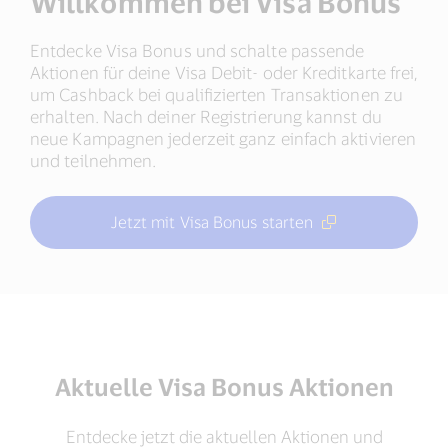
Willkommen bei Visa Bonus
Entdecke Visa Bonus und schalte passende
Aktionen für deine Visa Debit- oder Kreditkarte frei,
um Cashback bei qualifizierten Transaktionen zu
erhalten. Nach deiner Registrierung kannst du
neue Kampagnen jederzeit ganz einfach aktivieren
und teilnehmen.
Jetzt mit Visa Bonus starten
Aktuelle Visa Bonus Aktionen
Entdecke jetzt die aktuellen Aktionen und